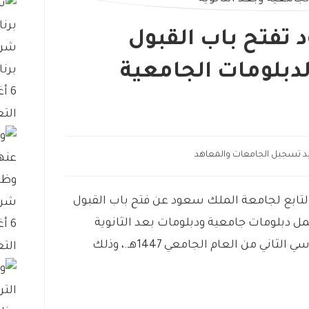
تفتح باب القبول
شرك
دبلومات الجامعية
برنا
6 أغسطس، 2026
التع
د تسجيل الجامعات والمعاهد
وظا
 التابع لجامعة الملك سعود عن فتح باب القبول
شرك
مل دبلومات جامعية ودبلومات بعد الثانوية
6 أغسطس، 2026
للطلاب والطالبات، وذلك للفصل الدراسي الثاني من العام الجامعي 1447هـ.، وذلك
التع