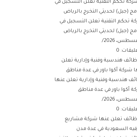
ة تحكم التقنية تعلن التسجيل في
مج (جيل) لحديثي التخرج بالرياض
/
ليقات: 0
ئف هندسية وفنية وإدارية تعلن عنها
ة أكوا باور في عدة مناطق
/
ليقات: 0