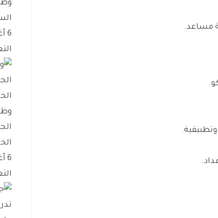
وظا
الس
ة مساعد.
6 أغسطس، 2026
التع
و.
وظا
الج
وتطبيقية.
الخ
6 أغسطس، 2026
داد.
التع