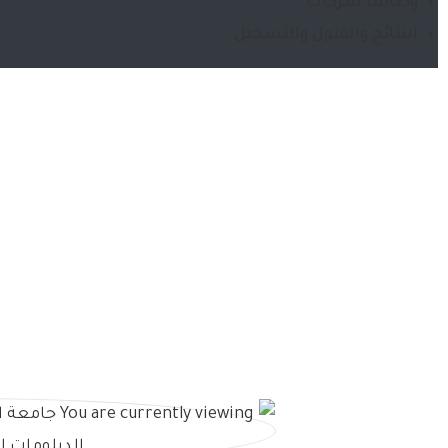
وظائف شركات
النتائج والقبول والتسجيل