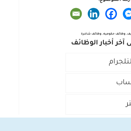
كة الموضوع:
ف
,
وظائف حكوميه
,
وظائف شاغرة
آخر أخبار الوظائف
لتلجرام
ساب
ر