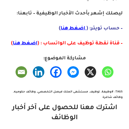
ليصلك إشع
ر
بأ
ح
دث الأخبار الوظيفية – تابعنا:
– حساب تويتر: (
اضغط هنا
)
– قناة نقطة توظيف على الواتساب : (
اضغط هنا
)
مشاركة الموضوع:
TAGS
:
#وظيفة
,
توظيف
,
مستشفى الملك فيصل التخصصي
,
وظائف حكوميه
,
وظائف شاغرة
اشترك معنا للحصول على آخر أخبار
الوظائف