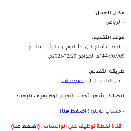
مكان العمل:
– الرياض.
موعد التقديم:
– التقديم مُتاح الآن بدأ اليوم يوم الإثنين بتاريخ
1447/07/09هـ الموافق 2025/12/29م.
طريقة التقديم:
– عبر الرابط التالي:
اضغط هنا
ليصلك إشع
ر
بأ
ح
دث الأخبار الوظيفية – تابعنا:
– حساب تويتر: (
اضغط هنا
)
– قناة نقطة توظيف على الواتساب : (
اضغط هنا
)