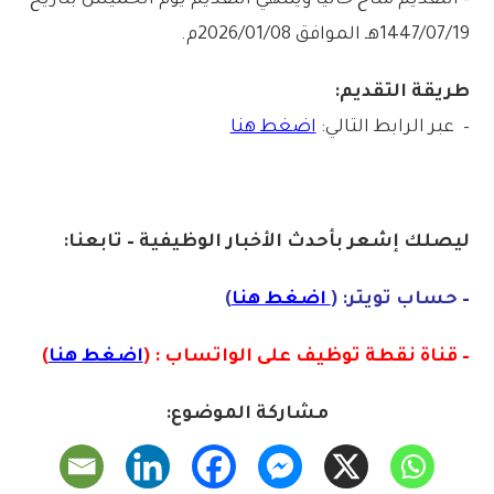
1447/07/19هـ الموافق 2026/01/08م.
طريقة التقديم:
– عبر الرابط التالي:
اضغط هنا
ليصلك إشع
ر
بأ
ح
دث الأخبار الوظيفية – تابعنا:
– حساب تويتر: (
اضغط هنا
)
– قناة نقطة توظيف على الواتساب : (
اضغط هنا
)
مشاركة الموضوع: