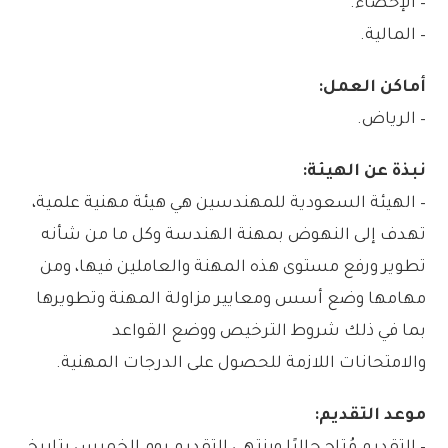
– الإحصاء.
– المالية.
أماكن العمل:
– الرياض.
نبذة عن الهيئة:
– الهيئة السعودية للمهندسين هي هيئة مهنية علمية،
تهدف إلى النهوض بمهنة الهندسة وكل ما من شأنه
تطوير ورفع مستوى هذه المهنة والعاملين فيها، ومن
مهامها وضع أسس ومعايير مزاولة المهنة وتطويرها
بما في ذلك شروط الترخيص ووضع القواعد
والامتحانات اللازمة للحصول على الدرجات المهنية.
موعد التقديم:
– التقديم مُتاح حاليًا وينتهي التقديم يوم الخميس بتاريخ