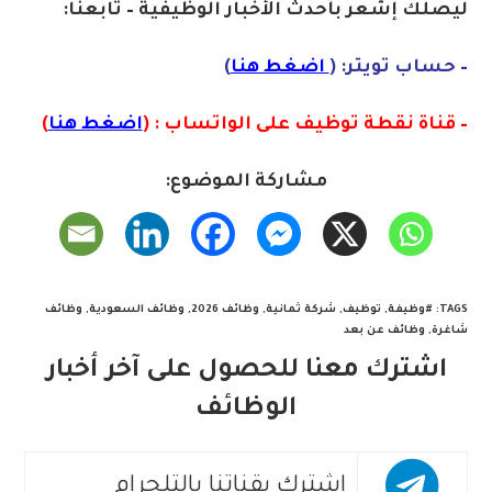
ليصلك إشع
ر
بأ
ح
دث الأخبار الوظيفية – تابعنا:
– حساب تويتر: (
اضغط هنا
)
– قناة نقطة توظيف على الواتساب : (
اضغط هنا
)
مشاركة الموضوع:
TAGS
:
#وظيفة
,
توظيف
,
شركة ثمانية
,
وظائف 2026
,
وظائف السعودية
,
وظائف
شاغرة
,
وظائف عن بعد
اشترك معنا للحصول على آخر أخبار
الوظائف
اشترك بقناتنا بالتلجرام