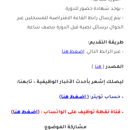
– يوجد شهادة حضور للدورة.
– يتم إرسال رابط القاعة الافتراضية للمسجلين عبر
الجوال برسائل نصية قبل الدورة بنصف ساعة.
طريقة التقديم:
– عبر الرابط التالي:
اضغط هنا
المصدر
(
هنا
)
ليصلك إشع
ر
بأ
ح
دث الأخبار الوظيفية – تابعنا:
– حساب تويتر: (
اضغط هنا
)
– قناة نقطة توظيف على الواتساب : (
اضغط هنا
)
مشاركة الموضوع: