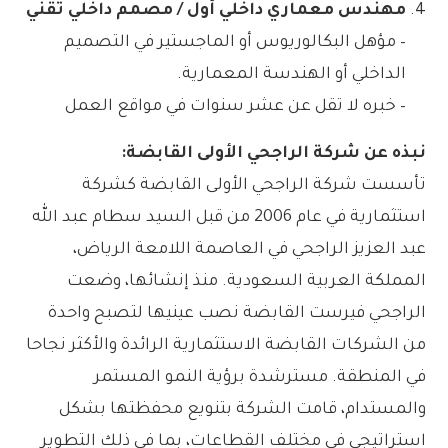
مهندس معماري داخلي أول / مصمم داخلي تقني
– مؤهل البكالوريوس أو الماجستير في التصميم
الداخلي أو الهندسة المعمارية.
– خبره لا تقل عن عشر سنوات في مواقع العمل
نبذه عن شركة الراجحي الأولى القابضة:
تأسست شركة الراجحي الأولى القابضة كشركة
استثمارية في عام 2006 من قبل السيد سطام عبد الله
عبد العزيز الراجحي في العاصمة اللامعة الرياض،
المملكة العربية السعودية. منذ إنشائها، وضعت
الراجحي فيرست القابضة نصب عينيها لتصبح واحدة
من الشركات القابضة الاستثمارية الرائدة والأكثر نجاحا
في المنطقة. مسترشدة برؤية النمو المستمر
والمستدام، قامت الشركة بتنويع محفظتها بشكل
استراتيجي في مختلف القطاعات، بما في ذلك التطوير