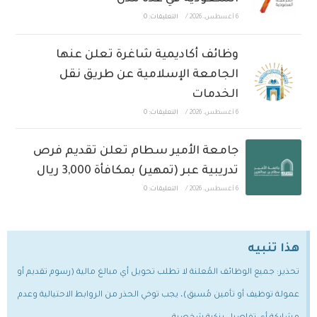
6 أغسطس، 2026
/
التعليقات: 0
وظائف أكاديمية شاغرة تعلن عنها
الجامعة الإسلامية عن طريق نقل
الخدمات
6 أغسطس، 2026
/
التعليقات: 0
جامعة الأمير سطام تعلن تقديم فرص
تدريبية عبر (تمهير) بمكافأة 3,000 ريال
6 أغسطس، 2026
/
التعليقات: 0
هذا تنبيه
تحذير: جميع الوظائف المُعلنة لا تطلب تحويل أي مبالغ مالية (رسوم تقديم أو
عمولة توظيف أو تأمين مُسبق)، يجب توخي الحذر من الروابط الاحتيالية وعدم