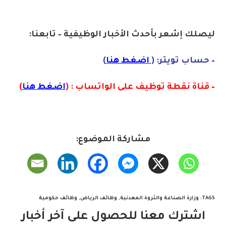
ليصلك إشع
ر
بأ
ح
دث
الأخبار الوظيفية – تابعنا:
– حساب تويتر: (
اضغط هنا
)
– قناة نقطة توظيف على الواتساب : (
اضغط هنا
)
مشاركة الموضوع:
TAGS
:
وزارة الصناعة والثروة المعدنية
,
وظائف الرياض
,
وظائف حكومية
اشترك معنا للحصول على آخر أخبار