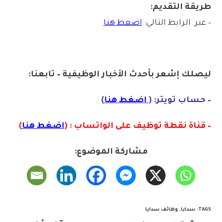
طريقة التقديم:
– عبر الرابط التالي:
اضغط هنا
ليصلك إشع
ر
بأ
ح
دث
الأخبار الوظيفية – تابعنا:
– حساب تويتر: (
اضغط هنا
)
– قناة نقطة توظيف على الواتساب : (
اضغط هنا
)
مشاركة الموضوع:
TAGS
:
سدايا
,
وظائف سدايا