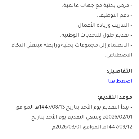
– فرص بحثية مع جهات عالمية.
– دعم التوظيف.
– التدريب وريادة الأعمال.
– تقديم حلول للتحديات الوطنية.
– الانضمام إلى مجموعات بحثية ورابطة مبتعثي الذكاء
الاصطناعي.
التفاصيل:
اضغط هنا
موعد التقديم:
– يبدأ التقديم يوم الأحد بتاريخ 1447/08/13هـ الموافق
2026/02/01م وينتهي التقديم يوم الأحد بتاريخ
1447/09/12هـ الموافق 2026/03/01م