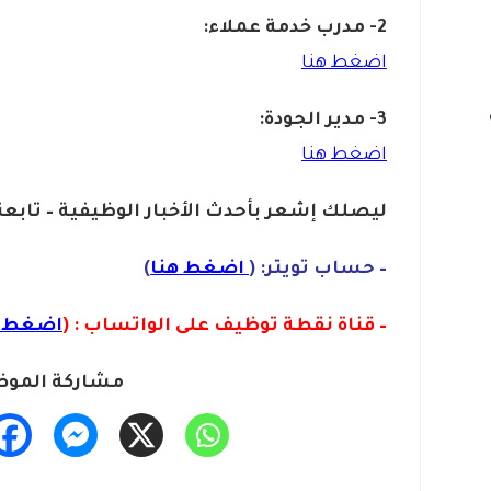
2- مدرب خدمة عملاء:
اضغط هنا
3- مدير الجودة:
اضغط هنا
ليصلك إشع
ر
بأ
ح
دث
الأخبار الوظيفية – تابعن
– حساب تويتر: (
اضغط هنا
)
– قناة نقطة توظيف على الواتساب : (
اضغط ه
مشاركة الموض