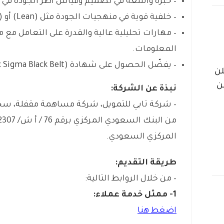
– خبرة واسعة في تصميم وقياس أطر الجودة في ب
– خلفية قوية في منهجيات الجودة مثل (Lean) أو (Six Sigma).
– مهارات تحليلية عالية والقدرة على التعامل مع 
المعلومات.
– يفضّل الحصول على شهادة (Six Sigma Black Belt) أو شهادة (Lean).
لن
ن
نبذة عن الشركة:
المركزي السعودي.
طريقة التقديم:
– من خلال الروابط التالية:
1- ممثل خدمة عملاء:
اضغط هنا