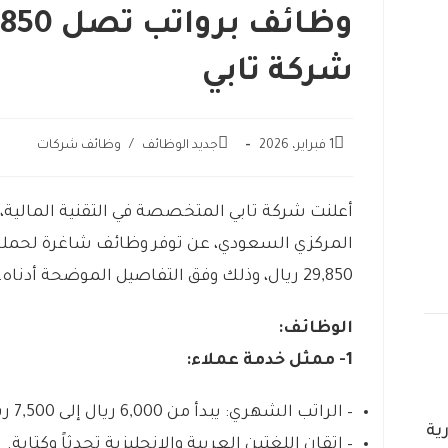
شركة تابي
1 فبراير، 2026
جديد الوظائف
/
وظائف شركات
أعلنت شركة تابي المتخصصة في التقنية المالية
المركزي السعودي، عن توفر وظائف شاغرة لحملة 
29,850 ريال، وذلك وفق التفاصيل الموضحة أدناه.
الوظائف:
1- ممثل خدمة عملاء:
– الراتب الشهري: يبدأ من 6,000 ريال إلى 7,500 ريال.
ية
– إتقان اللغتين العربية والإنجليزية تحدثاً وكتابة.