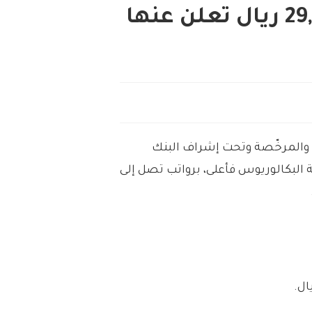
وظائف برواتب تصل 29,850 ريال تعلن عنها
، والمرخّصة وتحت إشراف البنك
البكالوريوس فأعلى، برواتب تصل إلى