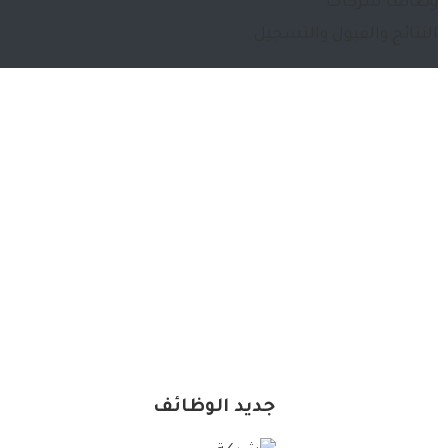
وظائف شركات
النتائج والقبول والتسجيل
جديد الوظائف