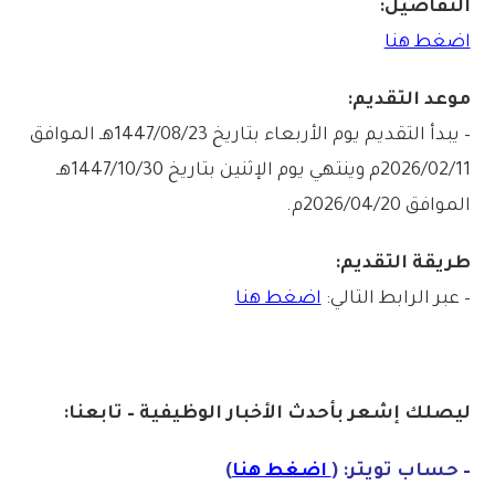
التفاصيل:
اضغط هنا
موعد التقديم:
– يبدأ التقديم يوم الأربعاء بتاريخ 1447/08/23هـ الموافق
2026/02/11م وينتهي يوم الإثنين بتاريخ 1447/10/30هـ
الموافق 2026/04/20م.
طريقة التقديم:
– عبر الرابط التالي:
اضغط هنا
ليصلك إشع
ر
بأ
ح
دث
الأخبار الوظيفية – تابعنا:
– حساب تويتر: (
اضغط هنا
)