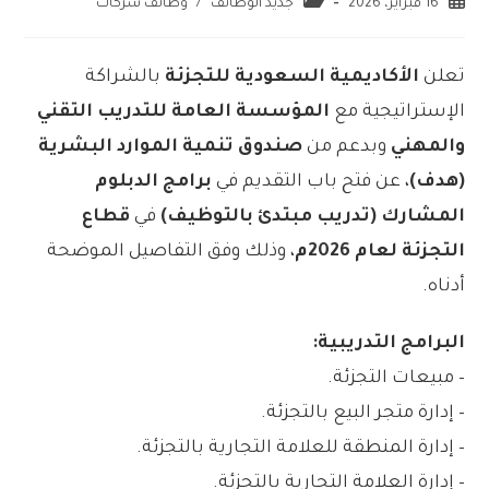
16 فبراير، 2026
جديد الوظائف
/
وظائف شركات
تعلن
الأكاديمية السعودية للتجزئة
بالشراكة
الإستراتيجية مع
المؤسسة العامة للتدريب التقني
والمهني
وبدعم من
صندوق تنمية الموارد البشرية
(هدف)
، عن فتح باب التقديم في
برامج الدبلوم
المشارك (تدريب مبتدئ بالتوظيف)
في
قطاع
التجزئة لعام 2026م
، وذلك وفق التفاصيل الموضحة
أدناه.
البرامج التدريبية:
– مبيعات التجزئة.
– إدارة متجر البيع بالتجزئة.
– إدارة المنطقة للعلامة التجارية بالتجزئة.
– إدارة العلامة التجارية بالتجزئة.