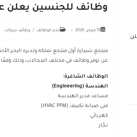
وظائف للجنسين يعلن عن
19 فبراير، 2026
جديد الوظائف
/
وظائف شركات
لن
منتجع شيبارة أول منتجع تملكه وتديره البحر الأحم
عن توفر وظائف في مختلف المجالات، وذلك وفقًا
الوظائف الشاغرة:
الهندسة (Engineering)
مساعد مدير الهندسة
فني صيانة تكييف (HVAC PPM)
كهربائي
نجّار