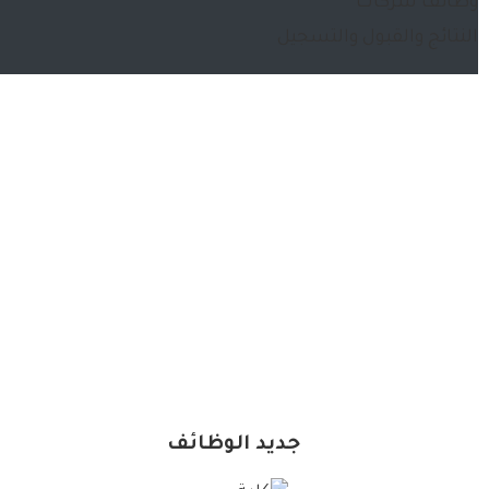
وظائف شركات
النتائج والقبول والتسجيل
جديد الوظائف