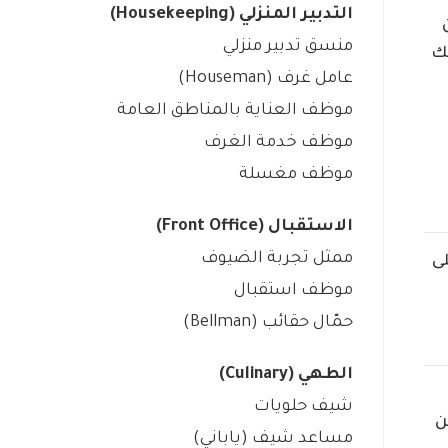
التدبير المنزلي (Housekeeping)
منسق تدبير منزلي
ك
عامل غرف (Houseman)
موظف العناية بالمناطق العامة
موظف خدمة الغرف
موظف مغسلة
الاستقبال (Front Office)
ممثل تجربة الضيوف
ى
موظف استقبال
حمّال حقائب (Bellman)
الطهي (Culinary)
شيف حلويات
ن
مساعد شيف (ياباني)