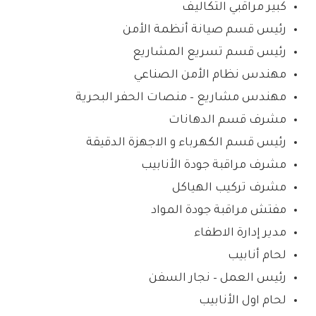
كبير مراقبي التكاليف
رئيس قسم صيانة أنظمة الأمن
رئيس قسم تسريع المشاريع
مهندس نظام الأمن الصناعي
مهندس مشاريع – منصات الحفر البحرية
مشرف قسم الدهانات
رئيس قسم الكهرباء و الاجهزة الدقيقة
مشرف مراقبة جودة الأنابيب
مشرف تركيب الهياكل
مفتش مراقبة جودة المواد
مدير إدارة الاطفاء
لحام أنابيب
رئيس العمل – نجار السفن
لحام اول الأنابيب