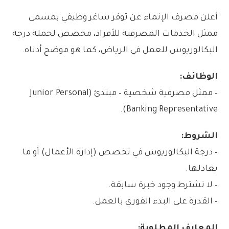
أعلن مصرف الإنماء عن توفر شاغر وظيفي بمسمى
ممثل الخدمات المصرفية للأفراد، مخصص لحملة درجة
البكالوريوس للعمل في الرياض، كما هو موضح أدناه.
الوظائف:
– ممثل مصرفية شخصية – مبتدئ (Junior Personal
Banking Representative).
الشروط:
– درجة البكالوريوس في تخصص (إدارة الأعمال) أو ما
يعادلها.
– لا تشترط وجود خبرة سابقة.
– القدرة على البدء الفوري بالعمل.
المعارف المطلوبة: