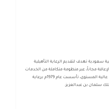
ة سعودية تهدف لتقديم الرعاية التأهيلية
عاقة مجاناً، عبر منظومة متكاملة من الخدمات
والبرامج تقدمها كفاءات وطنية ودولية عالية المستوى، تأسست عام 1979م برعاية
لك سلمان بن عبدالعزيز.