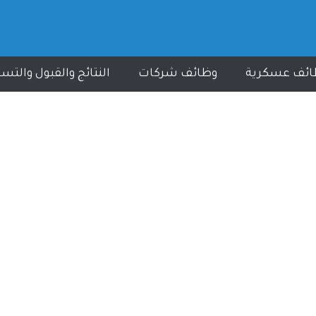
ائف عسكرية
وظائف شركات
النتائج والقبول والتس