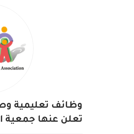
وظائف تعليمية وصح
تعلن عنها جمعية ال