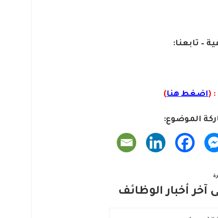
ية – تابعنا:
 (
اضغط هنا
)
كة الموضوع:
ة
آخر أخبار الوظائف