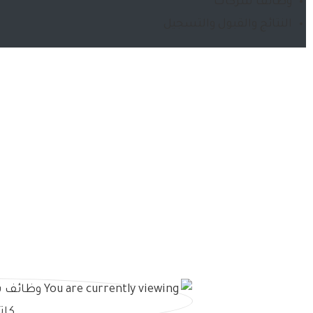
وظائف شركات
النتائج والقبول والتسجيل