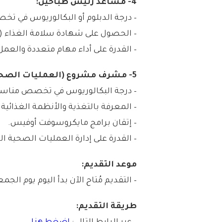
4- مساعد رئيس طباخين:
– درجة الدبلوم أو البكالوريوس في تخ
– الحصول على شهادة سلامة الغذاء (ا
– القدرة على أداء مهام متعددة والع
5- مشرف مشروع (العمليات الصحية):
– درجة البكالوريوس في تخصص مناسب 
– المعرفة بالتغذية والأنظمة الغذائية
– إتقان برامج مايكروسوفت أوفيس.
– القدرة على إدارة العمليات الصحية الك
موعد التقديم:
– التقديم مُتاح الآن بدأ اليوم يوم الجمعة بتاريخ 1447/09/23هـ المو
طريقة التقديم: