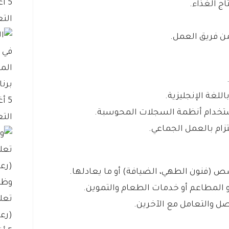
5 أغسطس، 2026
اج الغذاء.
التع
ن فريق العمل.
الم
برنا
اللغة الإنجليزية.
5 أغسطس، 2026
استخدام أنظمة السجلات المحوسبة.
التع
زام بالعمل الجماعي.
صص (فنون الطهي، الضيافة) أو ما يعادلها.
وظي
أو المطاعم أو خدمات الطعام والتموين.
تعل
اصل والتعامل مع الآخرين.
(رعا