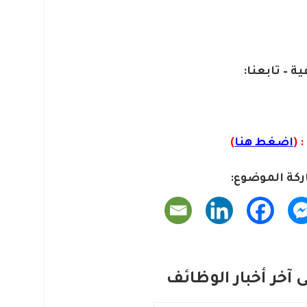
ية – تابعنا:
 (
اضغط هنا
)
كة الموضوع:
آخر أخبار الوظائف