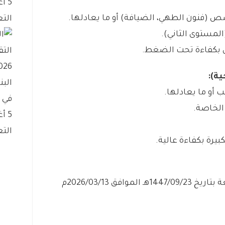
5 أغسطس، 2026
صص (فنون الطهي، الضيافة) أو ما يعادلها.
التع
لمستوى الثاني).
مل بكفاءة تحت الضغط.
الب
أو ما يعادلها.
في ب
 الخاصة.
5 أغسطس، 2026
التع
بيرة بكفاءة عالية.
افق 2026/03/13م