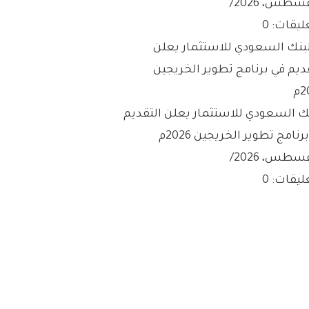
/
ليقات: 0
نك السعودي للاستثمار يعلن التقديم
رنامج تطوير الخريجين 2026م
/
ليقات: 0