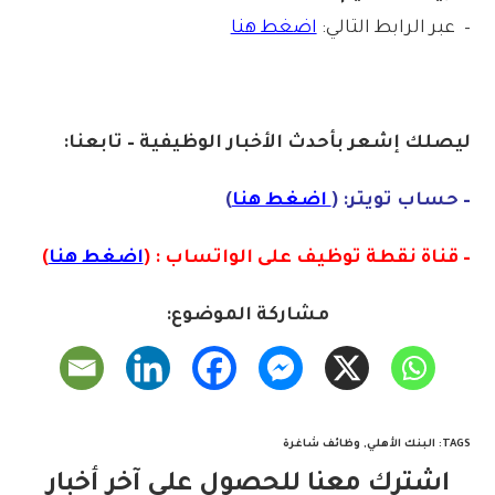
– عبر الرابط التالي:
اضغط هنا
ليصلك إشع
ر
بأ
ح
دث
الأخبار الو
ظ
يفية – تابعنا:
– حساب تويتر: (
اضغط هنا
)
– قناة نقطة توظيف على الواتساب : (
اضغط هنا
)
مشاركة الموضوع:
TAGS
:
البنك الأهلي
,
وظائف شاغرة
اشترك معنا للحصول على آخر أخبار