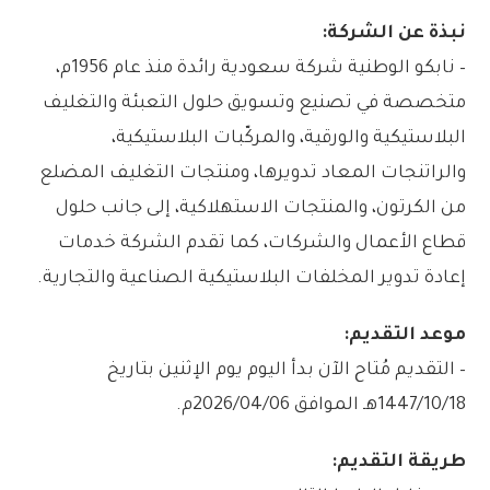
نبذة عن الشركة:
– نابكو الوطنية شركة سعودية رائدة منذ عام 1956م،
متخصصة في تصنيع وتسويق حلول التعبئة والتغليف
البلاستيكية والورقية، والمركّبات البلاستيكية،
والراتنجات المعاد تدويرها، ومنتجات التغليف المضلع
من الكرتون، والمنتجات الاستهلاكية، إلى جانب حلول
قطاع الأعمال والشركات، كما تقدم الشركة خدمات
إعادة تدوير المخلفات البلاستيكية الصناعية والتجارية.
موعد التقديم:
– التقديم مُتاح الآن بدأ اليوم يوم الإثنين بتاريخ
1447/10/18هـ الموافق 2026/04/06م.
طريقة التقديم: