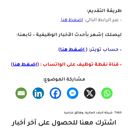
طريقة التقديم:
– عبر الرابط التالي:
اضغط هنا
ليصلك إشع
ر
بأ
ح
دث
الأخبار الو
ظ
يفية – تابعنا:
– حساب تويتر: (
اضغط هنا
)
– قناة نقطة توظيف على الواتساب : (
اضغط هنا
)
مشاركة الموضوع:
TAGS
:
شركة البلاد المالية
,
وظائق شاغرة
اشترك معنا للحصول على آخر أخبار