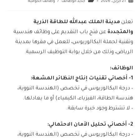
21 أبريل، 2026
جديد الوظائف
/
وظائف حكومية
تعلن
مدينة الملك عبدالله للطاقة الذرية
والمتجددة
عن فتح باب التقديم على وظائف هندسية
وتقنية لحملة البكالوريوس، للعمل في مقرها بمدينة
الرياض، وذلك من خلال بوابة التوظيف الرسمية.
الوظائف:
1- أخصائي تقنيات إنتاج النظائر المشعة:
– درجة البكالوريوس في تخصص (الهندسة النووية،
هندسة الطاقة، الفيزياء، الكيمياء) أو ما يعادلها.
– لا تشترط وجود خبرة سابقة.
2- أخصائي تحليل الأمان الاحتمالي:
– درجة البكالوريوس في تخصص (الهندسة النووية،