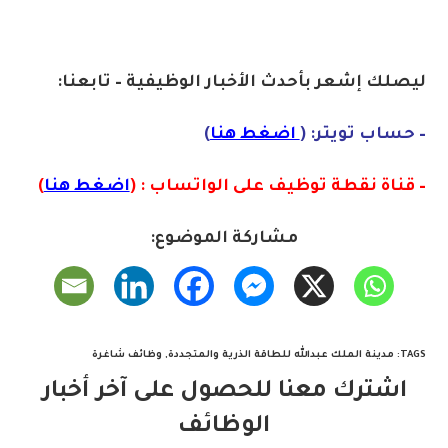
ليصلك إشع
ر
بأ
ح
دث
الأخبار الو
ظ
يفية – تابعنا:
– حساب تويتر: (
اضغط هنا
)
– قناة نقطة توظيف على الواتساب : (
اضغط هنا
)
مشاركة الموضوع:
TAGS
:
مدينة الملك عبدالله للطاقة الذرية والمتجددة
,
وظائف شاغرة
اشترك معنا للحصول على آخر أخبار
الوظائف