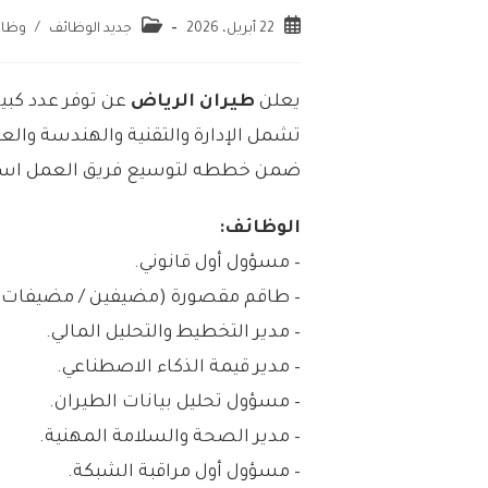
22 أبريل، 2026
جديد الوظائف
/
وظائ
يعلن
طيران الرياض
عن توفر عدد كبي
تشمل الإدارة والتقنية والهندسة والع
ضمن خططه لتوسيع فريق العمل استعدا
الوظائف:
– مسؤول أول قانوني.
– طاقم مقصورة (مضيفين / مضيفات)
– مدير التخطيط والتحليل المالي.
– مدير قيمة الذكاء الاصطناعي.
– مسؤول تحليل بيانات الطيران.
– مدير الصحة والسلامة المهنية.
– مسؤول أول مراقبة الشبكة.