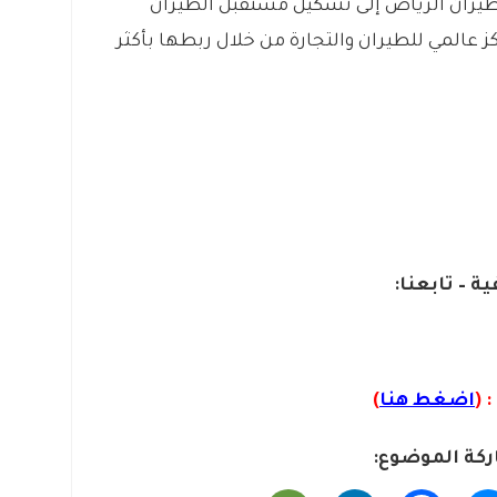
يران الرياض إلى تشكيل مستقبل الطيران
 عالمي للطيران والتجارة من خلال ربطها بأكثر
ية – تابعنا:
 (
اضغط هنا
)
كة الموضوع: