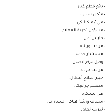
– بائع قطع غيار.
– مثمن سيارات.
– فني / ميكانيكي.
– مسؤول تجربة العملاء.
– حارس أمن.
– مراقب ورشة.
– مستشار خدمة.
– وكيل مركز اتصال.
– مراقب جودة.
– خبير إصلاح أعطال.
– مصمم جرافيك.
– فني سمكرة.
– مشرف ورشة هياكل السيارات.
– تدريب تعاوني.