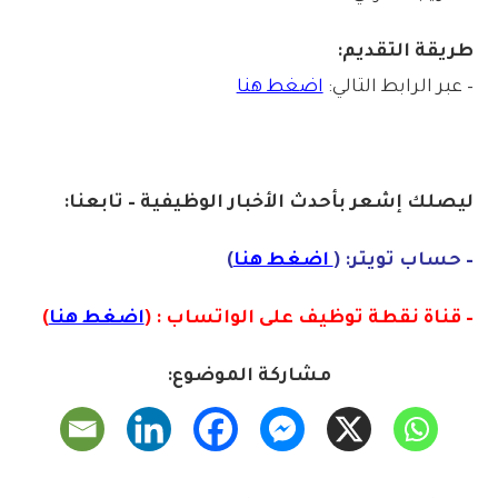
طريقة التقديم:
– عبر الرابط التالي:
اضغط هنا
ليصلك إشع
ر
بأ
ح
دث
الأخبار الو
ظ
يفية – تابعنا:
– حساب تويتر: (
اضغط هنا
)
– قناة نقطة توظيف على الواتساب : (
اضغط هنا
)
مشاركة الموضوع: