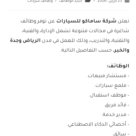
23 أبريل، 2026
جديد الوظائف
/
وظائف شركات
تعلن
شركة ساماكو للسيارات
عن توفر وظائف
شاغرة في مجالات متنوعة تشمل الإدارة، والفنية،
والتقنية، والتدريب، وذلك للعمل في مدن
الرياض وجدة
والخبر
، حسب التفاصيل التالية.
الوظائف:
– مستشار مبيعات.
– ملمع سيارات.
– موظف استقبال.
– قائد فريق.
– مدير خدمة.
– أخصائي الذكاء الاصطناعي.
– سائق.