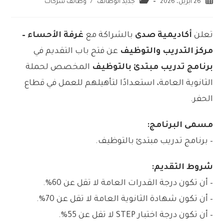
26 أبريل، 2026
جديد الوظائف
/
وظائف شركات
تعلن
أكاديمية صدى
بالشراكة مع
غرفة الأحساء –
مركز التدريب والتوظيف
عن فتح باب التقديم في
برنامج تدريب مبتدئ بالتوظيف
المخصص لحملة
الثانوية العامة، استعدادًا لتأهيلهم للعمل في قطاع
الحفر.
مسمى البرنامج:
– برنامج تدريب مبتدئ بالتوظيف.
شروط التقديم:
– أن تكون درجة القدرات العامة لا تقل عن 60%.
– أن تكون شهادة الثانوية العامة لا تقل عن 70%.
– أن تكون درجة اختبار STEP لا تقل عن 55%.