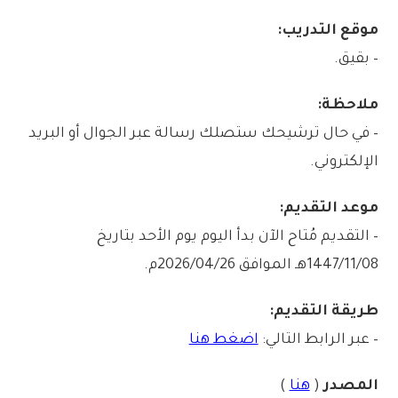
موقع التدريب:
– بقيق.
ملاحظة:
– في حال ترشيحك ستصلك رسالة عبر الجوال أو البريد
الإلكتروني.
موعد التقديم:
– التقديم مُتاح الآن بدأ اليوم يوم الأحد بتاريخ
1447/11/08هـ الموافق 2026/04/26م.
طريقة التقديم:
– عبر الرابط التالي:
اضغط هنا
المصدر
(
هنا
)