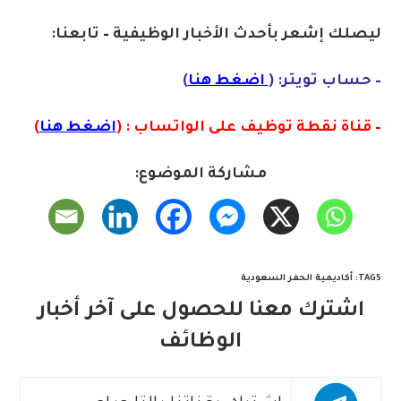
ليصلك إشع
ر
بأ
ح
دث
الأخبار الو
ظ
يفية – تابعنا:
– حساب تويتر: (
اضغط هنا
)
– قناة نقطة توظيف على الواتساب : (
اضغط هنا
)
مشاركة الموضوع:
TAGS
:
أكاديمية الحفر السعودية
اشترك معنا للحصول على آخر أخبار
الوظائف