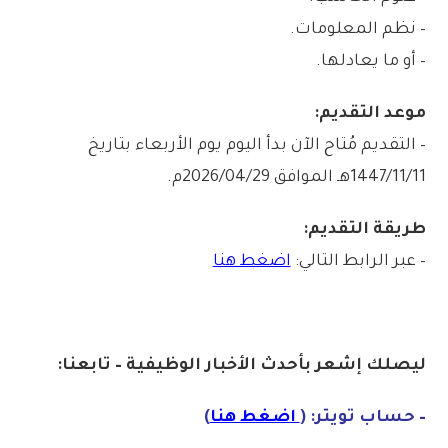
– نظم المعلومات.
– أو ما يعادلها.
موعد التقديم:
– التقديم مُتاح الآن بدأ اليوم يوم الأربعاء بتاريخ
1447/11/11هـ الموافق 2026/04/29م.
طريقة التقديم:
– عبر الرابط التالي:
اضغط هنا
ليصلك إشع
ر
بأ
ح
دث
الأخبار الو
ظ
يفية – تابعنا:
– حساب تويتر: (
اضغط هنا
)