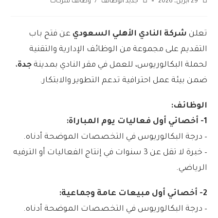
29 أبريل، 2026
جديد الوظائف
/
وظائف شركات
تعلن
شركة النادي الأهلي السعودي
عن فتح باب
التقديم على مجموعة من الوظائف الإدارية والتقنية
لحملة البكالوريوس، للعمل في مقر النادي بمدينة
جدة
،
ضمن بيئة عمل احترافية تدعم التطوير والابتكار.
الوظائف:
1- أخصائي أول فعاليات يوم المباراة:
– درجة البكالوريوس في التخصصات الموضحة أدناه.
– خبرة لا تقل عن 3 سنوات في إنتاج الفعاليات أو الترفيه
الرياضي.
2- أخصائي أول مبيعات عامة وجماعية:
– درجة البكالوريوس في التخصصات الموضحة أدناه.