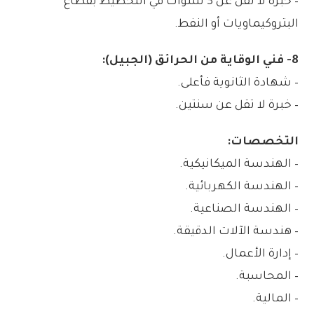
– خبرة لا تقل عن 3 سنوات في التخطيط بقطاع
البتروكيماويات أو النفط.
8- فني الوقاية من الحرائق (الجبيل):
– شهادة الثانوية فأعلى.
– خبرة لا تقل عن سنتين.
التخصصات:
– الهندسة الميكانيكية.
– الهندسة الكهربائية.
– الهندسة الصناعية.
– هندسة الآلات الدقيقة.
– إدارة الأعمال.
– المحاسبة.
– المالية.