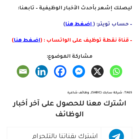
ليصلك إشع
ر
بأ
ح
دث
الأخبار الو
ظ
يفية – تابعنا:
– حساب تويتر: (
اضغط هنا
)
– قناة نقطة توظيف على الواتساب : (
اضغط هنا
)
مشاركة الموضوع:
TAGS
:
شركة سابك (SABIC)
,
وظائف شاغرة
اشترك معنا للحصول على آخر أخبار
الوظائف
اشترك بقناتنا بالتلجرام