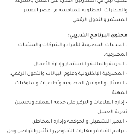
عملية تبني في المتدربين القدرة على العمل بالسرعة
والمهارات المطلوبة للمنافسة في عصر التغيير
المستمر والتحول الرقمي.
محتوى البرنامج التدريبي:
– الخدمات المصرفية للأفراد والشركات والمنتجات
المصرفية.
– الخزينة والمالية والاستثمار وإدارة الأعمال.
– المصرفية الإلكترونية وعلوم البيانات والتحول الرقمي.
– الامتثال والقوانين المصرفية وأخلاقيات وسلوكيات
المهنة.
– إدارة العلاقات والتركيز على خدمة العملاء وتحسين
تجربة العميل.
– التميز التشغيلي والحوكمة وإدارة المخاطر.
– برامج القيادة ومهارات التفاوض والتأثير والتواصل وحل