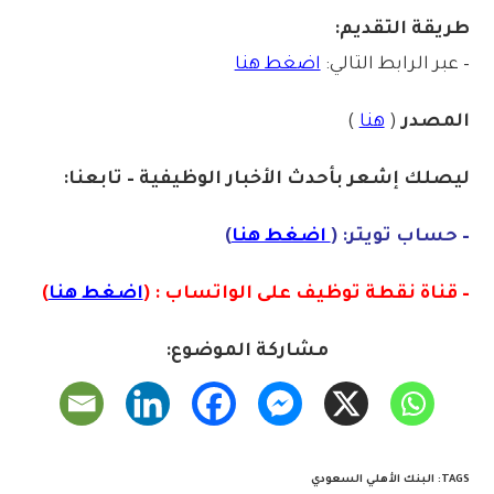
طريقة التقديم:
– عبر الرابط التالي:
اضغط هنا
المصدر
(
هنا
)
ليصلك إشع
ر
بأ
ح
دث
الأخبار الو
ظ
يفية – تابعنا:
– حساب تويتر: (
اضغط هنا
)
– قناة نقطة توظيف على الواتساب : (
اضغط هنا
)
مشاركة الموضوع:
TAGS
:
البنك الأهلي السعودي