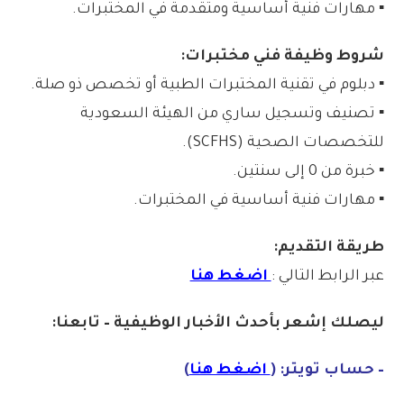
▪️ مهارات فنية أساسية ومتقدمة في المختبرات.
شروط وظيفة فني مختبرات:
▪️ دبلوم في تقنية المختبرات الطبية أو تخصص ذو صلة.
▪️ تصنيف وتسجيل ساري من الهيئة السعودية
للتخصصات الصحية (SCFHS).
▪️ خبرة من 0 إلى سنتين.
▪️ مهارات فنية أساسية في المختبرات.
طريقة التقديم:
عبر الرابط التالي :
اضغط هنا
ليصلك إشع
ر
بأ
ح
دث
الأخبار الو
ظ
يفية – تابعنا:
– حساب تويتر: (
اضغط هنا
)