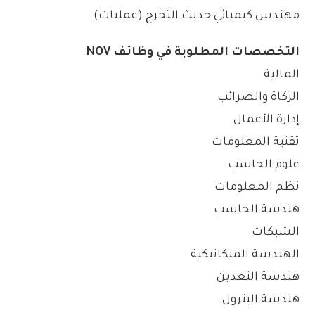
مهندس كيميائي حديث التخرج (عمليات)
التخصصات المطلوبة في وظائف NOV
المالية
الزكاة والضرائب
إدارة الأعمال
تقنية المعلومات
علوم الحاسب
نظم المعلومات
هندسة الحاسب
الشبكات
الهندسة الميكانيكية
هندسة التعدين
هندسة البترول