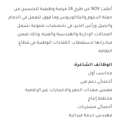
أعلنت NOV عن طرح 24 فرصة وظيفية للجنسين من
حملة الدبلوم والبكالوريوس وما فوق، للعمل في الدمام
والجبيل ورأس الخير، في تخصصات متنوعة تشمل
المجالات الإدارية والهندسية والفنية، وذلك ضمن
مبادراتها لاستقطاب الكفاءات الوطنية في قطاع
الطاقة.
الوظائف الشاغرة:
محاسب أول
أخصائي دعم فني
مفتش معدات الحفر والاختبارات غير الإتلافية
مخطط إنتاج
أخصائي مشتريات
مهندس خدمة ميدانية