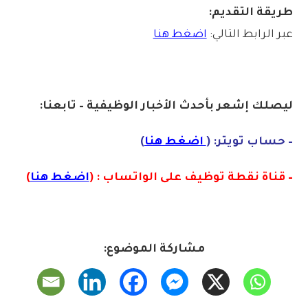
طريقة التقديم:
عبر الرابط التالي:
اضغط هنا
ليصلك إشع
ر
بأ
ح
دث
الأخبار الو
ظ
يفية – تابعنا:
– حساب تويتر: (
اضغط هنا
)
– قناة نقطة توظيف على الواتساب : (
اضغط هنا
)
مشاركة الموضوع: