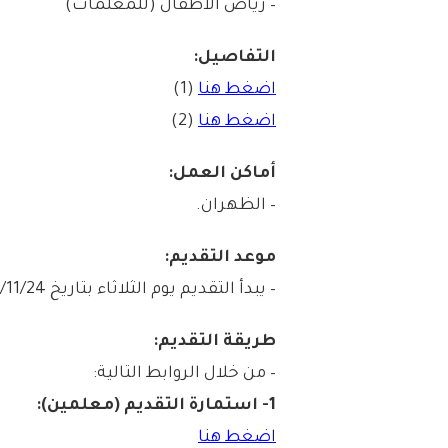
– رياض الأطفال (للمعلمات)
التفاصيل:
اضغط هنا
(1)
اضغط هنا
(2)
أماكن العمل:
– الظهران.
موعد التقديم:
– يبدأ التقديم يوم الثلاثاء بتاريخ 1447/11/24هـ الموافق 2026/05/12م.
طريقة التقديم:
– من خلال الروابط التالية:
1- استمارة التقديم (معلمين):
اضغط هنا