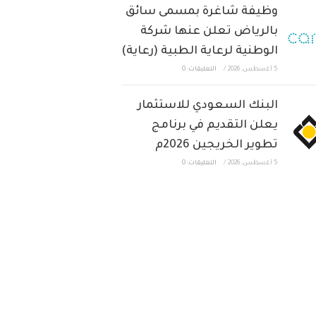
وظيفة شاغرة بمسمى سائق
بالرياض تعلن عنها شركة
الوطنية لرعاية الطبية (رعاية)
5 أغسطس، 2026
/
التعليقات: 0
البنك السعودي للاستثمار
يعلن التقديم في برنامج
تطوير الخريجين 2026م
5 أغسطس، 2026
/
التعليقات: 0