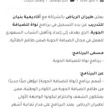
11 مايو، 2026
جديد الوظائف
/
وظائف شركات
يعلن
طيران الرياض
بالشراكة مع
أكاديمية بنيان
للتدريب
عن بدء التسجيل في برنامج
نواة للضيافة
الجوية
، الذي يهدف إلى إعداد وتأهيل الشباب السعودي
للعمل في مجال الضيافة الجوية ضمن طاقم الطائرة.
مسمى البرنامج:
– برنامج نواة للضيافة الجوية.
عن البرنامج:
– صُمم برنامج (نواة للضيافة الجوية) ليؤهل جيلًا جديدًا
من طاقم الضيافة الجوية من الكوادر الوطنية، ممن
يمتلكون الشغف والالتزام ليكونوا الواجهة الأولى
لطيران الرياض. يمتد البرنامج على مدار ثمانية أشهر