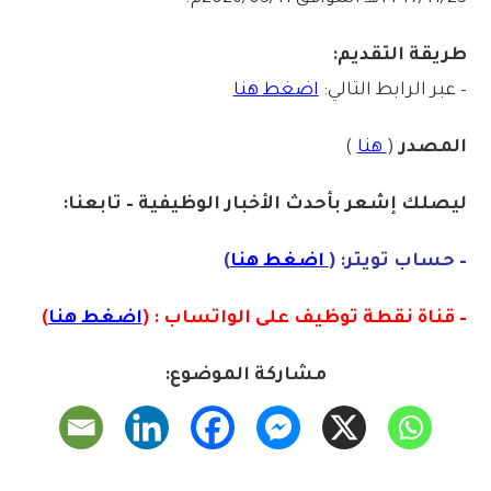
طريقة التقديم:
– عبر الرابط التالي:
اضغط هنا
المصدر
(
هنا
)
ليصلك إشع
ر
بأ
ح
دث
الأخبار الو
ظ
يفية – تابعنا:
– حساب تويتر: (
اضغط هنا
)
– قناة نقطة توظيف على الواتساب : (
اضغط هنا
)
مشاركة الموضوع: