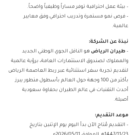
– بيئة عمل احترافية توفر مساراً وظيفياً واضحاً.
– فرص نمو مستمرة وتدريب احترافي وفق معايير
عالمية.
نبذة عن الشركة:
–
طيران الرياض
هو الناقل الجوي الوطني الجديد
والمملوك لصندوق الاستثمارات العامة، برؤية عالمية
لتقديم تجربة سفر استثنائية عبر ربط العاصمة الرياض
بأكثر من 100 وجهة حول العالم بأسطول متطور يبرز
أحدث التقنيات في عالم الطيران بحفاوة سعودية
أصيلة.
موعد التقديم:
– التقديم مُتاح الآن بدأ اليوم يوم الإثنين بتاريخ
1447/11/23هـ الموافق 2026/05/11م.