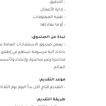
– التدقيق.
– إدارة الأعمال.
– تقنية المعلومات.
– أو ما يعادلها.
نبذة عن الصندوق:
باتخاذ آلية مرسومة تساهم في إطلاق
مباشرة وغير مباشرة، وإنشاء وتأسيس 
العالم.
موعد التقديم:
– التقديم مُتاح الآن بدأ اليوم يوم الثلاثاء بتاريخ 1447/11/24هـ المواف
طريقة التقديم: