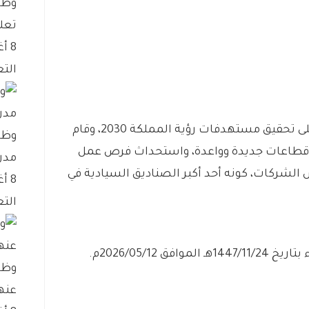
وظا
تعل
8 أغسطس، 2026
التع
– يعمل صندوق الاستثمارات العامة على تحقيق مستهدفات رؤية المملكة 2030، وقام
وظا
 قطاعات جديدة وواعدة، واستحداث فرص عمل
مدن
الشركات، كونه أحد أكبر الصناديق السيادية في
8 أغسطس، 2026
التع
ق 2026/05/12م.
وظا
عنه