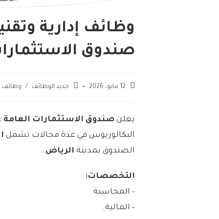
وظائف إدارية وتقني
صندوق الاستثمارات
12 مايو، 2026
جديد الوظائف
/
وظائف ح
يعلن
صندوق الاستثمارات العامة
ع
البكالوريوس في عدة مجالات تشمل
ال
الصندوق بمدينة
الرياض
.
التخصصات:
– المحاسبة.
– المالية.