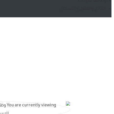
وظائف شركات
النتائج والقبول والتسجيل