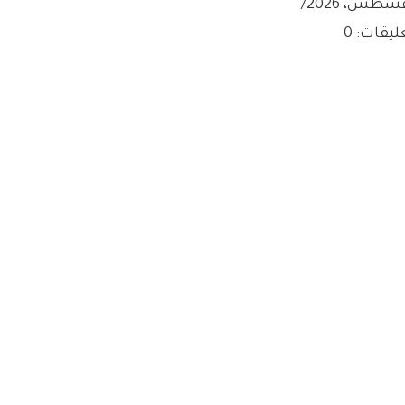
/
ليقات: 0