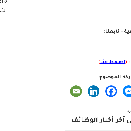
8 أغسطس، 2026
التع
ية – تابعنا:
 (
اضغط هنا
)
كة الموضوع:
ة
آخر أخبار الوظائف