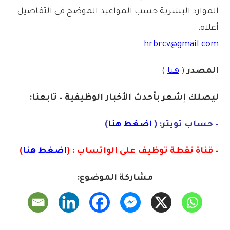
الموارد البشرية حسب المواعيد الموضح في التفاصيل
أعلاه:
hrbrcv@gmail.com
المصدر
(
هنا
)
ليصلك إشع
ر
بأ
ح
دث
الأخبار الو
ظ
يفية – تابعنا:
– حساب تويتر: (
اضغط هنا
)
– قناة نقطة توظيف على الواتساب : (
اضغط هنا
)
مشاركة الموضوع: