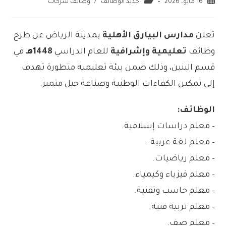
16 مايو، 2026
جديد الوظائف
/
وظائف شركات
تعلن
مدارس البيارق الأهلية
بمدينة الرياض عن طرح
وظائف
تعليمية وإشرافية
للعام الدراسي
1448هـ
في
قسم البنين، وذلك ضمن بيئة تعليمية متطورة تهدف
إلى تمكين الكفاءات الوطنية وصناعة جيل متميز.
الوظائف:
– معلم دراسات إسلامية.
– معلم لغة عربية.
– معلم رياضيات.
– معلم فيزياء وكيمياء.
– معلم حاسب وتقنية.
– معلم تربية فنية.
– معلم صف.