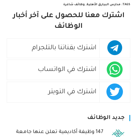
TAGS
:
مدارس البيارق الأهلية
,
وظائف شاغرة
اشترك معنا للحصول على آخر أخبار
الوظائف
اشترك بقناتنا بالتلجرام
اشترك في الواتساب
اشترك في التويتر
جديد الوظائف
147 وظيفة أكاديمية تعلن عنها جامعة