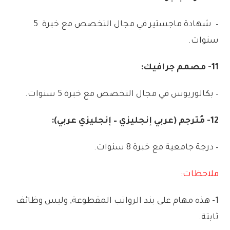
–
شهادة
ماجستير
في
مجال
التخصص
مع
خبرة
5
سنوات
.
11-
مصمم
جرافيك:
–
بكالوريوس
في
مجال
التخصص
مع
خبرة
5
سنوات
.
12-
مُترجم
(
عربي
إنجليزي
–
إنجليزي
عربي):
–
درجة
جامعية
مع
خبرة
8
سنوات
.
ملاحظات:
1-
هذه
مهام
على
بند
الرواتب
المقطوعة
,
وليس
وظائف
ثابتة
.