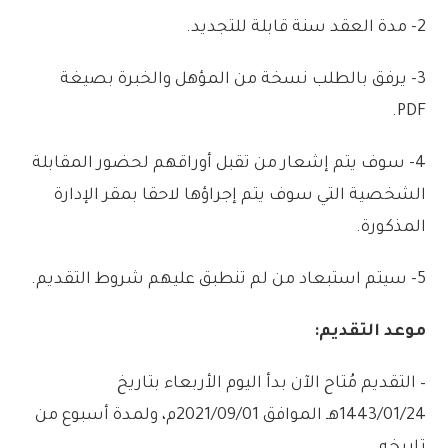
2-
مدة
العقد
سنة
قابلة
للتجديد
.
3-
يرفق
بالطلب
نسخة
من
المؤهل
والخبرة
بصيغة
PDF.
4-
سوف
يتم
إشعار
من
تقبل
أوراقهم
لحضور
المقابلة
الشخصية
التي
سوف
يتم
إجراؤها
لاحقا
بمقر
الإدارة
المذكورة
.
5-
سيتم
استبعاد
من
لم
تنطبق
عليهم
شروط
التقديم
.
موعد
التقديم:
–
التقديم
مُتاح
الآن
بدأ
اليوم
الأربعاء
بتاريخ
1443/01/24
هـ
الموافق
2021/09/01
م،
ولمدة
أسبوع
من
تاريخه
.