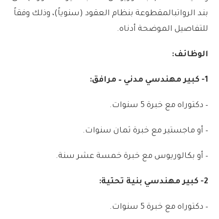
بند
الرواتب
المقطوعة
بنظام
العقود
(
سنوياً)،
وذلك
وفقاً
للتفاصيل
الموضحة
أدناه
.
الوظائف:
1-
كبير
مهندسي
مدني
–
مرافق:
–
دكتوراه
مع
خبرة
5
سنوات
.
–
أو
ماجستير
مع
خبرة
ثمان
سنوات
.
–
أو
بكالوريوس
مع
خبرة
خمسة
عشر
سنة
.
2-
كبير
مهندسي
بنية
تحتية:
–
دكتوراه
مع
خبرة
5
سنوات
.