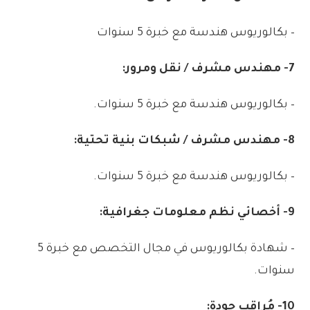
–
بكالوريوس
هندسة
مع
خبرة
5
سنوات
7-
مهندس
مشرف
/
نقل
ومرور:
–
بكالوريوس
هندسة
مع
خبرة
5
سنوات
.
8-
مهندس
مشرف
/
شبكات
بنية
تحتية:
–
بكالوريوس
هندسة
مع
خبرة
5
سنوات
.
9-
أخصائي
نظم
معلومات
جغرافية:
–
شهادة
بكالوريوس
في
مجال
التخصص
مع
خبرة
5
سنوات
.
10-
مُراقب
جودة: