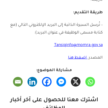
طريقة
التقديم:
–
تُرسل
السيرة
الذاتية
إلى
البريد
الإلكتروني
التالي
(
مع
كتابة
مسمى
الوظيفة
في
عنوان
البريد):
Tansiqinfo@momra.gov.sa
المصدر:
اضغط هنا
مشاركة الموضوع:
اشترك معنا للحصول على آخر أخبار