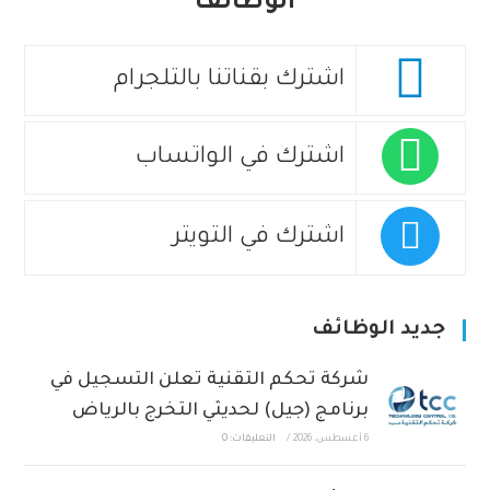
الوظائف
اشترك بقناتنا بالتلجرام
اشترك في الواتساب
اشترك في التويتر
جديد الوظائف
شركة تحكم التقنية تعلن التسجيل في
برنامج (جيل) لحديثي التخرج بالرياض
6 أغسطس، 2026
/
التعليقات: 0