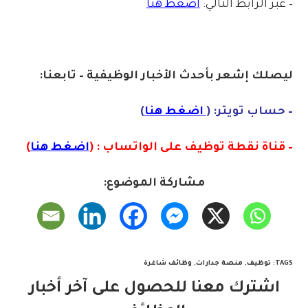
– عبر الرابط التالي:
اضغط هنا
ليصلك إشع
ر
بأ
ح
دث
الأخبار الو
ظ
يفية – تابعنا:
– حساب تويتر: (
اضغط هنا
)
– قناة نقطة توظيف على الواتساب : (
اضغط هنا
)
مشاركة الموضوع:
TAGS
:
توظيف
,
منصة جدارات
,
وظائف شاغرة
اشترك معنا للحصول على آخر أخبار