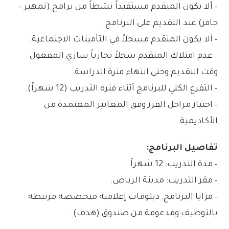
– ألا يكون المتقدم مستفيداً نشطاً من برامج (تمهير –
حافز) عند التقديم على البرنامج.
– ألا يكون المتقدم مسجلاً في التأمينات الاجتماعية.
– عدم امتلاك المتقدم سجلاً تجارياً ساري المفعول
وقت التقديم وحتى انتهاء فترة الدراسة.
– التفرغ الكلي للبرنامج أثناء فترة التدريب (12 شهراً).
– اجتياز مراحل الفرز وفق المعايير المعتمدة من
الأكاديمية.
تفاصيل البرنامج:
– مدة التدريب: 12 شهراً.
– مقر التدريب: مدينة الرياض.
– مزايا البرنامج: دبلومات إعلامية متخصصة مرتبطة
بالتوظيف ومدعومة من صندوق (هدف).