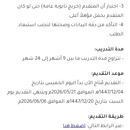
3- اختيار أن المتقدم (خريج ثانوية عامة) حتى لو كان
المتقدم يحمل مؤهلاً أعلى.
4- التأكد من دقة البيانات وصحتها لتجنب استبعاد
الطلب.
مدة التدريب:
– تتراوح مدة التدريب ما بين 9 أشهر إلى 24 شهر.
موعد التقديم:
– التقديم مُتاح الآن بدأ اليوم الخميس بتاريخ
1447/12/04هـ الموافق 2026/05/21م وينتهي التقديم يوم
السبت بتاريخ 1447/12/20هـ الموافق 2026/06/06م.
طريقة التقديم:
-عبر الرابط التالي:
اضغط هنا