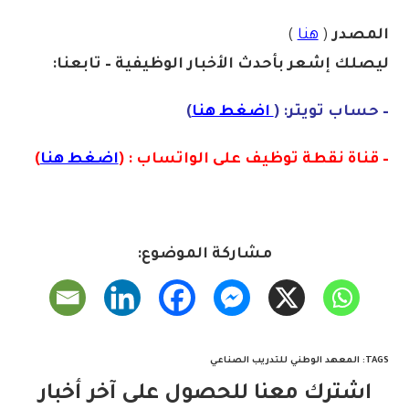
المصدر
(
هنا
)
ليصلك إشع
ر
بأ
ح
دث
الأخبار الو
ظ
يفية – تابعنا:
– حساب تويتر: (
اضغط هنا
)
– قناة نقطة توظيف على الواتساب : (
اضغط هنا
)
مشاركة الموضوع:
TAGS
:
المعهد الوطني للتدريب الصناعي
اشترك معنا للحصول على آخر أخبار