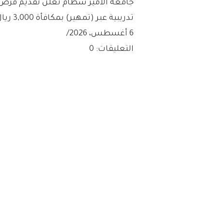
جامعة الأمير سطام تعلن تقديم فرص
تدريبية عبر (تمهير) بمكافأة 3,000 ريال
6 أغسطس، 2026
/
التعليقات: 0