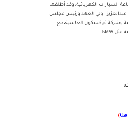
 صناعة السيارات الكهربائية، وقد أطلقها
عبدالعزيز – ولي العهد ورئيس مجلس
امة وشركة فوكسكون العالمية، مع
ل BMW.
ا:
نا
)