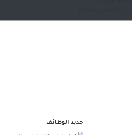
وظائف شركات
النتائج والقبول والتسجيل
جديد الوظائف