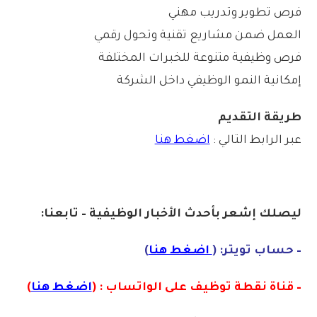
فرص تطوير وتدريب مهني
العمل ضمن مشاريع تقنية وتحول رقمي
فرص وظيفية متنوعة للخبرات المختلفة
إمكانية النمو الوظيفي داخل الشركة
طريقة التقديم
عبر الرابط التالي :
اضغط هنا
ليصلك إشع
ر
بأ
ح
دث
الأخبار الو
ظ
يفية – تابعنا:
– حساب تويتر: (
اضغط هنا
)
– قناة نقطة توظيف على الواتساب : (
اضغط هنا
)