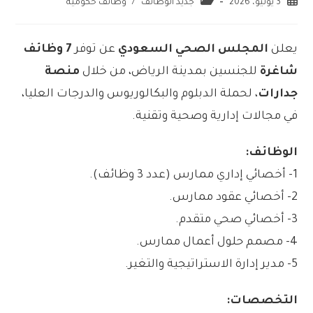
3 يونيو، 2026
جديد الوظائف
/
وظائف حكومية
يعلن
المجلس الصحي السعودي
عن توفر
7 وظائف
شاغرة
للجنسين بمدينة الرياض، من خلال
منصة
جدارات
، لحملة الدبلوم والبكالوريوس والدرجات العليا،
في مجالات إدارية وصحية وتقنية.
الوظائف:
1- أخصائي إداري ممارس (عدد 3 وظائف).
2- أخصائي عقود ممارس.
3- أخصائي صحي متقدم.
4- مصمم حلول أعمال ممارس.
5- مدير إدارة الاستراتيجية والتغير.
التخصصات: