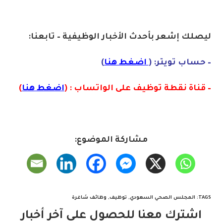
ليصلك إشع
ر
بأ
ح
دث
الأخبار الو
ظ
يفية – تابعنا:
– حساب تويتر: (
اضغط هنا
)
– قناة نقطة توظيف على الواتساب : (
اضغط هنا
)
مشاركة الموضوع:
TAGS
:
المجلس الصحي السعودي
,
توظيف
,
وظائف شاغرة
اشترك معنا للحصول على آخر أخبار