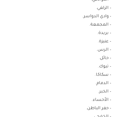
– الزلفي.
– وادي الدواسر.
– المجمعة.
– بريدة.
– عنيزة.
– الرس.
– حائل.
– تبوك.
– سكاكا.
– الدمام.
– الخبر.
– الأحساء.
– حفر الباطن.
– الخفجي.