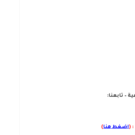
ية – تابعنا:
 (
اضغط هنا
)