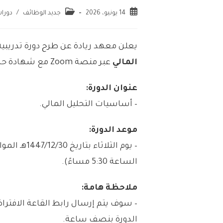
14 يونيو، 2026
جديد الوظائف
/
دورات
يعلن معهد ريادة عن طرح دورة تدريبية
المالي
عبر منصة Zoom مع شهادة حضور معتمدة، وتفاصيل الإعلان موضحة أدناه.
عنوان الدورة:
– أساسيات التحليل المالي.
موعد الدورة:
الساعة 5:30 مساءً).
ملاحظة هامة:
– سوف يتم إرسال رابط القاعة الافتر
الدورة بنصف ساعة.