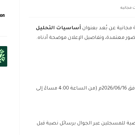
 مجانيه
 مجانية عن بُعد بعنوان
أساسيات التحليل
– يوم الثلاثاء بتاريخ 1447/12/30هـ الموافق 2026/06/16م (من الساعة 4:00 مساءً إلى
اضية للمسجلين عبر الجوال برسائل نصية قبل