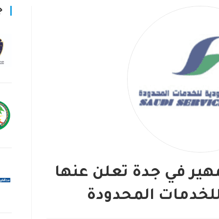
ج
هير في جدة تعلن عنها
لخدمات المحدودة