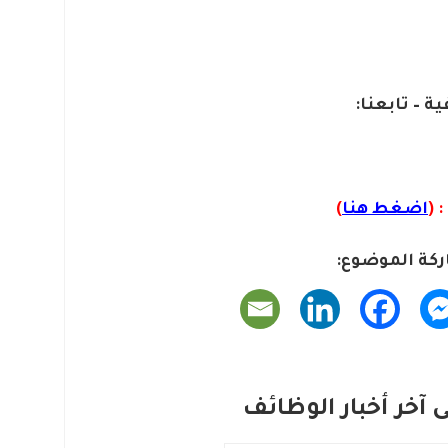
ية – تابعنا:
 (
اضغط هنا
)
كة الموضوع:
آخر أخبار الوظائف