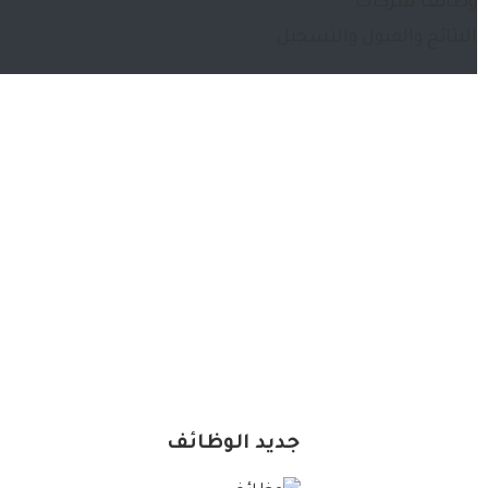
وظائف شركات
النتائج والقبول والتسجيل
جديد الوظائف