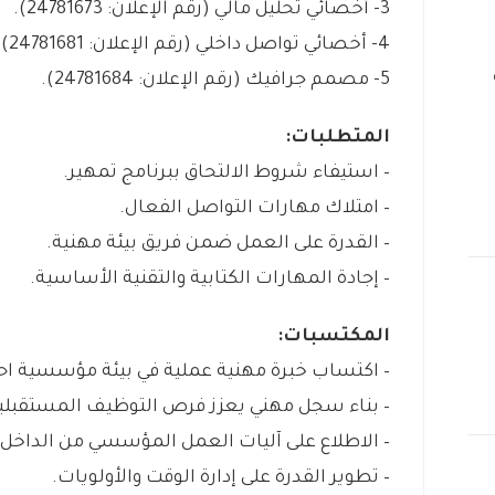
3- أخصائي تحليل مالي (رقم الإعلان: 24781673).
4- أخصائي تواصل داخلي (رقم الإعلان: 24781681).
5- مصمم جرافيك (رقم الإعلان: 24781684).
المتطلبات:
– استيفاء شروط الالتحاق ببرنامج تمهير.
– امتلاك مهارات التواصل الفعال.
– القدرة على العمل ضمن فريق بيئة مهنية.
– إجادة المهارات الكتابية والتقنية الأساسية.
المكتسبات:
– اكتساب خبرة مهنية عملية في بيئة مؤسسية احت
– بناء سجل مهني يعزز فرص التوظيف المستقبلي
– الاطلاع على آليات العمل المؤسسي من الداخل.
– تطوير القدرة على إدارة الوقت والأولويات.