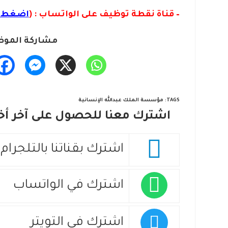
– قناة نقطة توظيف على الواتساب : (
اضغط ه
مشاركة الموض
TAGS
:
مؤسسة الملك عبدالله الإنسانية
اشترك معنا للحصول على آخر أخب
اشترك بقناتنا بالتلجرام
اشترك في الواتساب
اشترك في التويتر