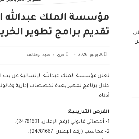
مؤسسة الملك عبدالله ال
تقديم برامج تطوير الخري
لن
ن
20 يونيو، 2026
اخرى
/
جديد الوظائف
تعلن مؤسسة الملك عبدالله الإنسانية عن بدء ال
خلال برنامج تمهير بعدة تخصصات إدارية وقانوني
أدناه.
الفرص التدريبية:
1- أخصائي قانوني (رقم الإعلان: 24781691).
2- محاسب (رقم الإعلان: 24781667).