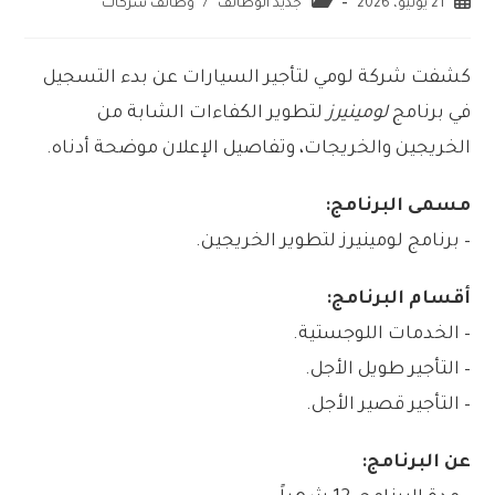
21 يونيو، 2026
جديد الوظائف
/
وظائف شركات
كشفت شركة لومي لتأجير السيارات عن بدء التسجيل
في برنامج
لومينيرز
لتطوير الكفاءات الشابة من
الخريجين والخريجات، وتفاصيل الإعلان موضحة أدناه.
مسمى البرنامج:
– برنامج لومينيرز لتطوير الخريجين.
أقسام البرنامج:
– الخدمات اللوجستية.
– التأجير طويل الأجل.
– التأجير قصير الأجل.
عن البرنامج: