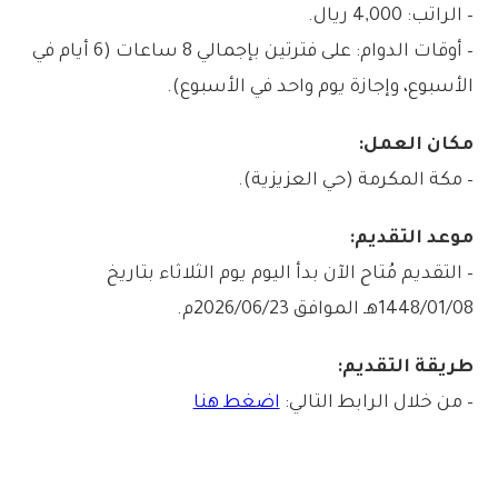
– الراتب: 4,000 ريال.
– أوقات الدوام: على فترتين بإجمالي 8 ساعات (6 أيام في
الأسبوع، وإجازة يوم واحد في الأسبوع).
مكان العمل:
– مكة المكرمة (حي العزيزية).
موعد التقديم:
– التقديم مُتاح الآن بدأ اليوم يوم الثلاثاء بتاريخ
1448/01/08هـ الموافق 2026/06/23م.
طريقة التقديم:
– من خلال الرابط التالي:
اضغط هنا