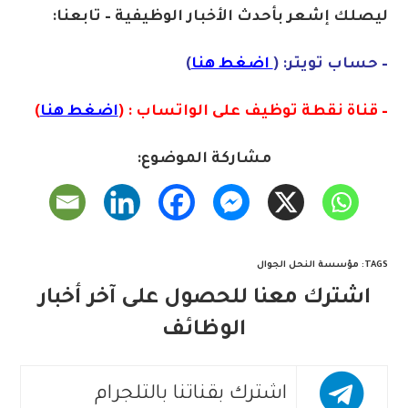
ليصلك إشع
ر
ب
أ
ح
دث
الأخبار الو
ظ
يفية – تابعنا:
– حساب تويتر: (
اضغط هنا
)
– قناة نقطة توظيف على الواتساب : (
اضغط هنا
)
مشاركة الموضوع:
TAGS
:
مؤسسة النحل الجوال
اشترك معنا للحصول على آخر أخبار
الوظائف
اشترك بقناتنا بالتلجرام