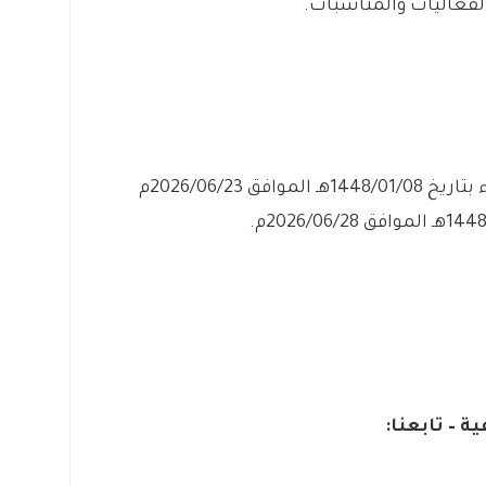
الفعاليات والمناسبات.
– التقديم مُتاح الآن بدأ اليوم يوم الثلاثاء بتاريخ 1448/01/08هـ الموافق 2026/06/23م
ية – تابعنا: