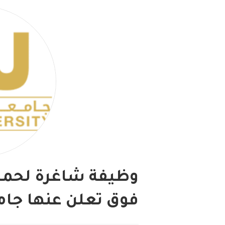
وظيفة شاغرة لحملة
فوق تعلن عنها جام