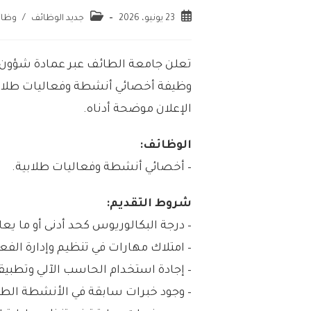
23 يونيو، 2026
جديد الوظائف
/
وظائ
تعلن جامعة الطائف عبر عمادة شؤون 
وظيفة أخصائي أنشطة وفعاليات طلابي
الإعلان موضحة أدناه.
الوظائف:
– أخصائي أنشطة وفعاليات طلابية.
شروط التقديم:
– درجة البكالوريوس كحد أدنى أو ما يعا
– امتلاك مهارات في تنظيم وإدارة الفع
– إجادة استخدام الحاسب الآلي وتطبيقات osoft Office
– وجود خبرات سابقة في الأنشطة الطلا