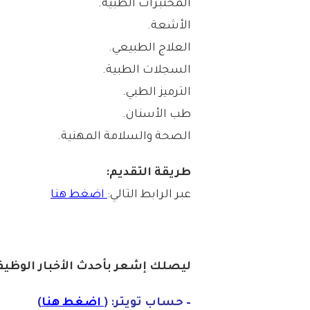
المختبرات الطبية.
الأشعة.
العلاج الطبيعي.
السجلات الطبية.
الترميز الطبي.
طب الأسنان.
الصحة والسلامة المهنية.
طريقة التقديم:
عبر الرابط التالي:
اضغط هنا
ليصلك إشع
ر
ب
أ
ح
دث
الأخبار الو
ظ
يف
– حساب تويتر: (
اضغط هنا
)